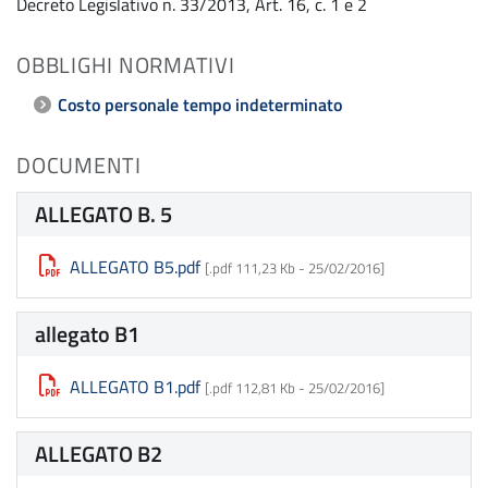
Decreto Legislativo n. 33/2013, Art. 16, c. 1 e 2
OBBLIGHI NORMATIVI
Costo personale tempo indeterminato
DOCUMENTI
ALLEGATO B. 5
ALLEGATO B5.pdf
[.pdf 111,23 Kb -
25/02/2016
]
allegato B1
ALLEGATO B1.pdf
[.pdf 112,81 Kb -
25/02/2016
]
ALLEGATO B2