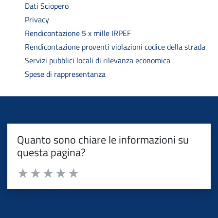
Dati Sciopero
Privacy
Rendicontazione 5 x mille IRPEF
Rendicontazione proventi violazioni codice della strada
Servizi pubblici locali di rilevanza economica
Spese di rappresentanza
Quanto sono chiare le informazioni su
questa pagina?
Valuta da 1 a 5 stelle la pagina
Valuta 1 stelle su 5
Valuta 2 stelle su 5
Valuta 3 stelle su 5
Valuta 4 stelle su 5
Valuta 5 stelle su 5