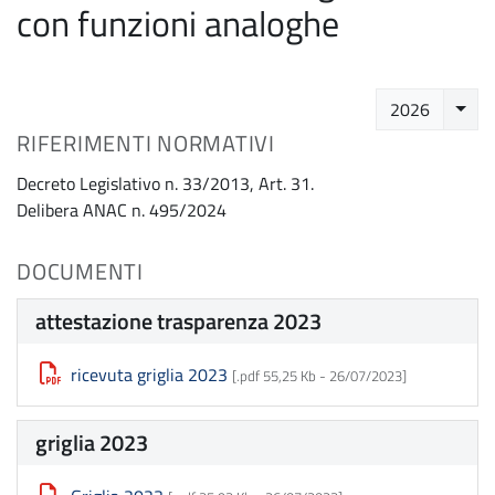
con funzioni analoghe
Selez
2026
RIFERIMENTI NORMATIVI
Decreto Legislativo n. 33/2013, Art. 31.
Delibera ANAC n. 495/2024
DOCUMENTI
attestazione trasparenza 2023
ricevuta griglia 2023
[.pdf 55,25 Kb -
26/07/2023
]
griglia 2023