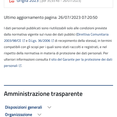
Griglia 2023
[.pdf 35,93 Kb -
26/07/2023
]
Ultimo aggiornamento pagina: 26/07/2023 07:20:50
I dati personali pubblicati sono riutilizzabili solo alle condizioni previste
dalla normativa vigente sul riuso dei dati pubblici (
Direttiva Comunitaria
2003/98/CE
e
D.Lgs. 36/2006
di recepimento della stessa), in termini
compatibili con gli scopi per i quali sono stati raccolti e registrati, e nel
rispetto della normativa in materia di protezione dei dati personali. Per
ulteriori informazioni consulta il
sito del Garante per la protezione dei dati
personali
.
Amministrazione trasparente
Disposizioni generali
Organizzazione