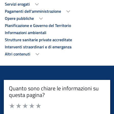
Servizi erogati
Pagamenti dell'amministrazione
Opere pubbliche
Pianificazione e Governo del Territorio
Informazioni ambientali
Strutture sanitarie private accreditate
Interventi straordinari e di emergenza
Altri contenuti
Quanto sono chiare le informazioni su
questa pagina?
Valuta da 1 a 5 stelle la pagina
Valuta 1 stelle su 5
Valuta 2 stelle su 5
Valuta 3 stelle su 5
Valuta 4 stelle su 5
Valuta 5 stelle su 5