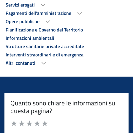
Servizi erogati
Pagamenti dell'amministrazione
Opere pubbliche
Pianificazione e Governo del Territorio
Informazioni ambientali
Strutture sanitarie private accreditate
Interventi straordinari e di emergenza
Altri contenuti
Quanto sono chiare le informazioni su
questa pagina?
Valuta da 1 a 5 stelle la pagina
Valuta 1 stelle su 5
Valuta 2 stelle su 5
Valuta 3 stelle su 5
Valuta 4 stelle su 5
Valuta 5 stelle su 5