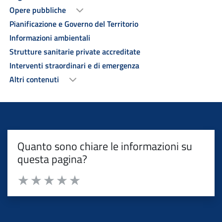
Opere pubbliche
Pianificazione e Governo del Territorio
Informazioni ambientali
Strutture sanitarie private accreditate
Interventi straordinari e di emergenza
Altri contenuti
Quanto sono chiare le informazioni su
questa pagina?
Valuta da 1 a 5 stelle la pagina
Valuta 1 stelle su 5
Valuta 2 stelle su 5
Valuta 3 stelle su 5
Valuta 4 stelle su 5
Valuta 5 stelle su 5