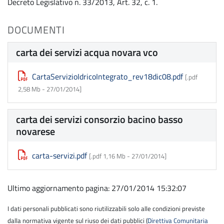
Decreto Legislativo n. 33/2013, Art. 32, c. 1.
DOCUMENTI
carta dei servizi acqua novara vco
CartaServizioIdricoIntegrato_rev18dic08.pdf
[.pdf
2,58 Mb -
27/01/2014
]
carta dei servizi consorzio bacino basso
novarese
carta-servizi.pdf
[.pdf 1,16 Mb -
27/01/2014
]
Ultimo aggiornamento pagina: 27/01/2014 15:32:07
I dati personali pubblicati sono riutilizzabili solo alle condizioni previste
dalla normativa vigente sul riuso dei dati pubblici (
Direttiva Comunitaria