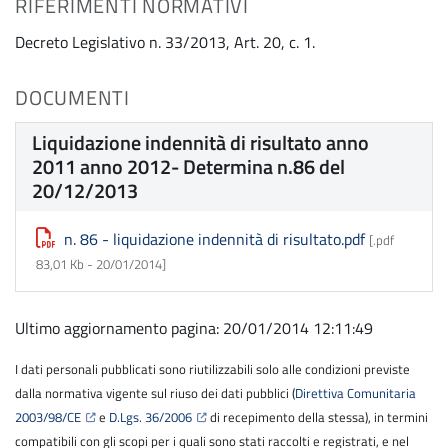
RIFERIMENTI NORMATIVI
Decreto Legislativo n. 33/2013, Art. 20, c. 1.
DOCUMENTI
Liquidazione indennità di risultato anno
2011 anno 2012- Determina n.86 del
20/12/2013
n. 86 - liquidazione indennità di risultato.pdf
[.pdf
83,01 Kb -
20/01/2014
]
Ultimo aggiornamento pagina: 20/01/2014 12:11:49
I dati personali pubblicati sono riutilizzabili solo alle condizioni previste
dalla normativa vigente sul riuso dei dati pubblici (
Direttiva Comunitaria
2003/98/CE
e
D.Lgs. 36/2006
di recepimento della stessa), in termini
compatibili con gli scopi per i quali sono stati raccolti e registrati, e nel