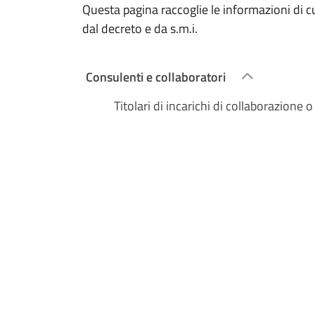
Questa pagina raccoglie le informazioni di c
dal decreto e da s.m.i.
Consulenti e collaboratori
Titolari di incarichi di collaborazione