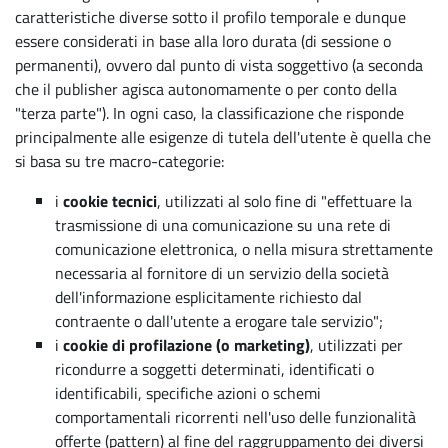
caratteristiche diverse sotto il profilo temporale e dunque
essere considerati in base alla loro durata (di sessione o
permanenti), ovvero dal punto di vista soggettivo (a seconda
che il publisher agisca autonomamente o per conto della
"terza parte"). In ogni caso, la classificazione che risponde
principalmente alle esigenze di tutela dell'utente è quella che
si basa su tre macro-categorie:
i
cookie tecnici
, utilizzati al solo fine di "effettuare la
trasmissione di una comunicazione su una rete di
comunicazione elettronica, o nella misura strettamente
necessaria al fornitore di un servizio della società
dell'informazione esplicitamente richiesto dal
contraente o dall'utente a erogare tale servizio";
i
cookie di profilazione (o marketing)
, utilizzati per
ricondurre a soggetti determinati, identificati o
identificabili, specifiche azioni o schemi
comportamentali ricorrenti nell'uso delle funzionalità
offerte (pattern) al fine del raggruppamento dei diversi