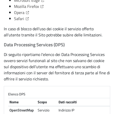
(Apre il link in una nuova scheda)
Microsoft Edge
(Apre il link in una nuova scheda)
Mozilla Firefox
(Apre il link in una nuova scheda)
Opera
(Apre il link in una nuova scheda)
Safari
In caso di blocco dell'uso dei cookie il servizio offerto
all'utente tramite il Sito potrebbe subire delle limitazioni.
Data Processing Services (DPS)
Di seguito riportiamo l'elenco dei Data Processing Services
ovvero servizi funzionali al sito che non salvano dei cookie
sul dispositivo dell'utente ma effettuano uno scambio di
informazioni con il server del fornitore di terza parte al fine di
offrire il servizio richiesto.
Elenco DPS
Nome
Scopo
Dati raccolti
OpenStreetMap
Servizio
Indirizzo IP