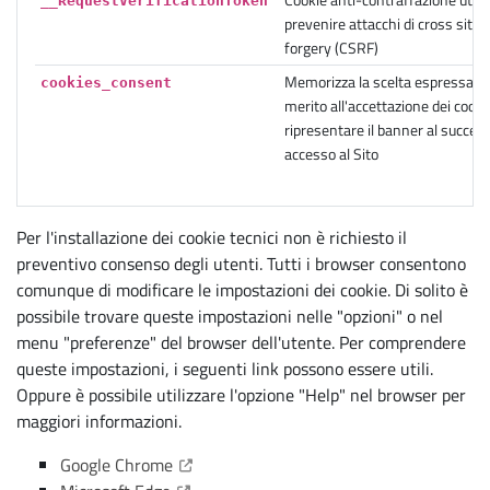
Cookie anti-contraffazione utili
__RequestVerificationToken
prevenire attacchi di cross site 
forgery (CSRF)
Memorizza la scelta espressa dal
cookies_consent
merito all'accettazione dei cook
ripresentare il banner al succes
accesso al Sito
Per l'installazione dei cookie tecnici non è richiesto il
preventivo consenso degli utenti. Tutti i browser consentono
comunque di modificare le impostazioni dei cookie. Di solito è
possibile trovare queste impostazioni nelle "opzioni" o nel
menu "preferenze" del browser dell'utente. Per comprendere
queste impostazioni, i seguenti link possono essere utili.
Oppure è possibile utilizzare l'opzione "Help" nel browser per
maggiori informazioni.
(Apre il link in una nuova scheda)
Google Chrome