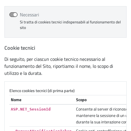
Necessari
Si tratta di cookies tecnici indispensabili al funzionamento del
sito
Cookie tecnici
Di seguito, per ciascun cookie tecnico necessario al
funzionamento del Sito, riportiamo: il nome, lo scopo di
utilizzo e la durata.
Elenco cookies tecnici (di prima parte)
Nome
Scopo
Consente al server di riconoscer
ASP.NET_SessionId
mantenere la sessione di un ut
durante la sua interazione con il