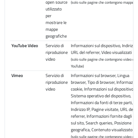
open source
(solo sulle pagine che contengono mappe)
utilizzato
per
mostrare le
mappe
geografiche
YouTube Video
Servizio di
Informazioni sul dispositivo, Indirizzo 
riproduzione
URL del referrer, Video visualizzati
video
(solo sulle pagine che contengono video di
YouTube)
Vimeo
Servizio di
Informazioni sul browser, Lingua
riproduzione
browser, Tipo di browser, Informazion
video
cookie, Informazioni sul dispositivo,
Sistema operativo del dispositivo,
Informazioni da fonti di terze parti,
Indirizzo IP, Pagine visitate, URL del
referrer, Informazioni fornite dagli ut
sul sito, Search queries, Posizione
geografica, Contenuto visualizzato
(solo sulle pagine che contengono video di