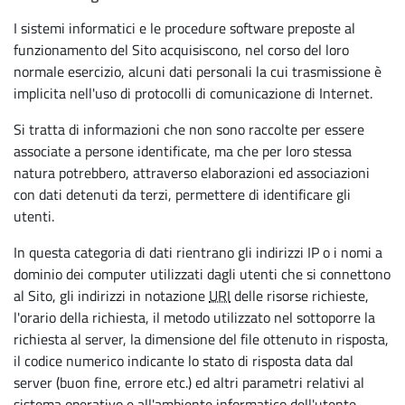
I sistemi informatici e le procedure software preposte al
funzionamento del Sito acquisiscono, nel corso del loro
normale esercizio, alcuni dati personali la cui trasmissione è
implicita nell'uso di protocolli di comunicazione di Internet.
Si tratta di informazioni che non sono raccolte per essere
associate a persone identificate, ma che per loro stessa
natura potrebbero, attraverso elaborazioni ed associazioni
con dati detenuti da terzi, permettere di identificare gli
utenti.
In questa categoria di dati rientrano gli indirizzi IP o i nomi a
dominio dei computer utilizzati dagli utenti che si connettono
al Sito, gli indirizzi in notazione
URI
delle risorse richieste,
l'orario della richiesta, il metodo utilizzato nel sottoporre la
richiesta al server, la dimensione del file ottenuto in risposta,
il codice numerico indicante lo stato di risposta data dal
server (buon fine, errore etc.) ed altri parametri relativi al
sistema operativo e all'ambiente informatico dell'utente.