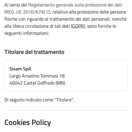
Ai sensi del
Regolamento generale sulla protezione dei dati
(Apre il link in una nuova scheda)
(REG. UE 2016/679)
, relativo alla protezione delle persone
fisiche con riguardo al trattamento dei dati personali, nonché
alla libera circolazione di tali dati (
GDPR
), sono fornite le
seguenti informazioni:
Titolare del trattamento
Sisam SpA
Largo Anselmo Tommasi 18
46042 Castel Goffredo (MN)
Di seguito indicato come "Titolare".
Cookies Policy