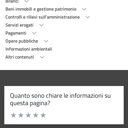
Bilanci
Beni immobili e gestione patrimonio
Controlli e rilievi sull’amministrazione
Servizi erogati
Pagamenti
Opere pubbliche
Informazioni ambientali
Altri contenuti
Quanto sono chiare le informazioni su
questa pagina?
Valuta da 1 a 5 stelle la pagina
Valuta 1 stelle su 5
Valuta 2 stelle su 5
Valuta 3 stelle su 5
Valuta 4 stelle su 5
Valuta 5 stelle su 5