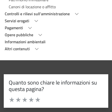
Canoni di locazione o affitto
Controlli e rilievi sull’amministrazione
Servizi erogati
Pagamenti
Opere pubbliche
Informazioni ambientali
Altri contenuti
Quanto sono chiare le informazioni su
questa pagina?
Valuta da 1 a 5 stelle la pagina
Valuta 1 stelle su 5
Valuta 2 stelle su 5
Valuta 3 stelle su 5
Valuta 4 stelle su 5
Valuta 5 stelle su 5