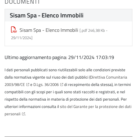
DOCUMENTI
Sisam Spa - Elenco Immobili
Sisam Spa - Elenco Immobili
[.pdf 246,38 Kb -
29/11/2024
]
Ultimo aggiornamento pagina: 29/11/2024 17:03:19
I dati personali pubblicati sono riutilizzabili solo alle condizioni previste
dalla normativa vigente sul riuso dei dati pubblici (
Direttiva Comunitaria
2003/98/CE
e
D.Lgs. 36/2006
di recepimento della stessa), in termini
compatibili con gli scopi per i quali sono stati raccolti e registrati, e nel
rispetto della normativa in materia di protezione dei dati personali. Per
ulteriori informazioni consulta il
sito del Garante per la protezione dei dati
personali
.