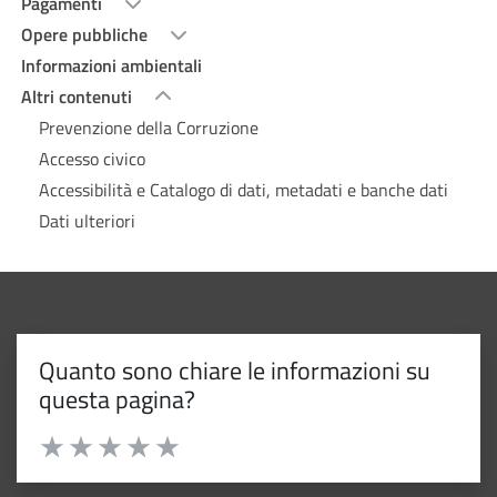
Pagamenti
Opere pubbliche
Informazioni ambientali
Altri contenuti
Prevenzione della Corruzione
Accesso civico
Accessibilità e Catalogo di dati, metadati e banche dati
Dati ulteriori
Quanto sono chiare le informazioni su
questa pagina?
Valuta da 1 a 5 stelle la pagina
Valuta 1 stelle su 5
Valuta 2 stelle su 5
Valuta 3 stelle su 5
Valuta 4 stelle su 5
Valuta 5 stelle su 5