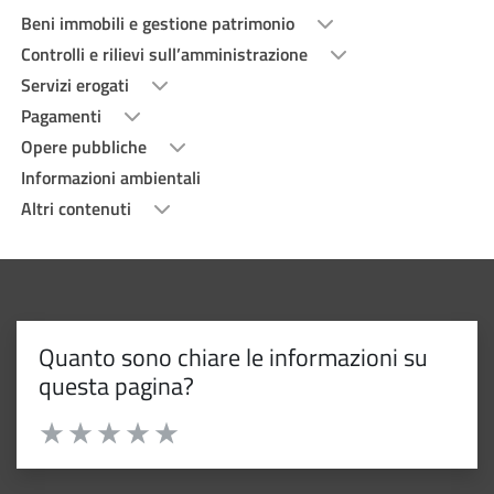
Beni immobili e gestione patrimonio
Controlli e rilievi sull’amministrazione
Servizi erogati
Pagamenti
Opere pubbliche
Informazioni ambientali
Altri contenuti
Quanto sono chiare le informazioni su
questa pagina?
Valuta da 1 a 5 stelle la pagina
Valuta 1 stelle su 5
Valuta 2 stelle su 5
Valuta 3 stelle su 5
Valuta 4 stelle su 5
Valuta 5 stelle su 5