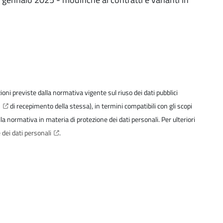
izioni previste dalla normativa vigente sul riuso dei dati pubblici
6
di recepimento della stessa), in termini compatibili con gli scopi
della normativa in materia di protezione dei dati personali. Per ulteriori
 dei dati personali
.