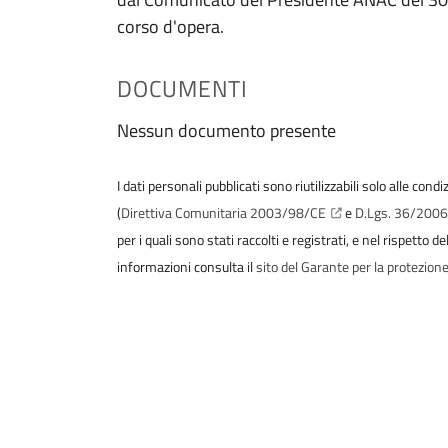
corso d'opera.
DOCUMENTI
Nessun documento presente
I dati personali pubblicati sono riutilizzabili solo alle cond
(
Direttiva Comunitaria 2003/98/CE
e
D.Lgs. 36/200
per i quali sono stati raccolti e registrati, e nel rispetto 
informazioni consulta il
sito del Garante per la protezione