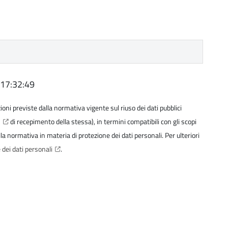
 17:32:49
izioni previste dalla normativa vigente sul riuso dei dati pubblici
6
di recepimento della stessa), in termini compatibili con gli scopi
della normativa in materia di protezione dei dati personali. Per ulteriori
 dei dati personali
.