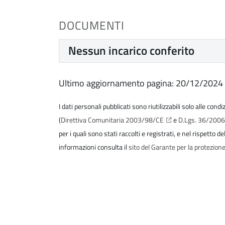
DOCUMENTI
Nessun incarico conferito
Ultimo aggiornamento pagina: 20/12/2024
I dati personali pubblicati sono riutilizzabili solo alle cond
(
Direttiva Comunitaria 2003/98/CE
e
D.Lgs. 36/200
per i quali sono stati raccolti e registrati, e nel rispetto 
informazioni consulta il
sito del Garante per la protezione