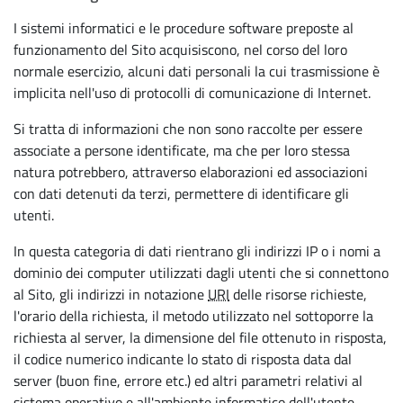
I sistemi informatici e le procedure software preposte al
funzionamento del Sito acquisiscono, nel corso del loro
normale esercizio, alcuni dati personali la cui trasmissione è
implicita nell'uso di protocolli di comunicazione di Internet.
Si tratta di informazioni che non sono raccolte per essere
associate a persone identificate, ma che per loro stessa
natura potrebbero, attraverso elaborazioni ed associazioni
con dati detenuti da terzi, permettere di identificare gli
utenti.
In questa categoria di dati rientrano gli indirizzi IP o i nomi a
dominio dei computer utilizzati dagli utenti che si connettono
al Sito, gli indirizzi in notazione
URI
delle risorse richieste,
l'orario della richiesta, il metodo utilizzato nel sottoporre la
richiesta al server, la dimensione del file ottenuto in risposta,
il codice numerico indicante lo stato di risposta data dal
server (buon fine, errore etc.) ed altri parametri relativi al
sistema operativo e all'ambiente informatico dell'utente.