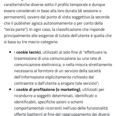
caratteristiche diverse sotto il profilo temporale e dunque
essere considerati in base alla loro durata (di sessione o
permanenti), ovvero dal punto di vista soggettivo (a seconda
che il publisher agisca autonomamente o per conto della
"terza parte"). In ogni caso, la classificazione che risponde
principalmente alle esigenze di tutela dell'utente è quella che
si basa su tre macro-categorie:
i
cookie tecnici
, utilizzati al solo fine di "effettuare la
trasmissione di una comunicazione su una rete di
comunicazione elettronica, o nella misura strettamente
necessaria al fornitore di un servizio della società
dell'informazione esplicitamente richiesto dal
contraente o dall'utente a erogare tale servizio";
i
cookie di profilazione (o marketing)
, utilizzati per
ricondurre a soggetti determinati, identificati o
identificabili, specifiche azioni o schemi
comportamentali ricorrenti nell'uso delle funzionalità
offerte (pattern) al fine del raggruppamento dei diversi