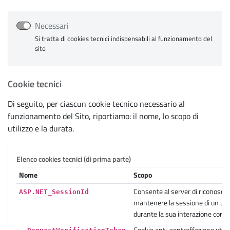
Necessari
Si tratta di cookies tecnici indispensabili al funzionamento del
sito
Cookie tecnici
Di seguito, per ciascun cookie tecnico necessario al
funzionamento del Sito, riportiamo: il nome, lo scopo di
utilizzo e la durata.
Elenco cookies tecnici (di prima parte)
Nome
Scopo
Consente al server di riconoscer
ASP.NET_SessionId
mantenere la sessione di un ut
durante la sua interazione con il