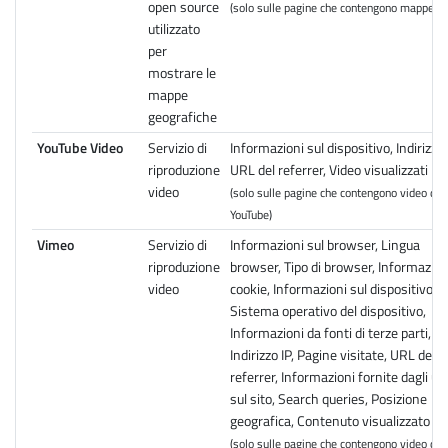
open source
(solo sulle pagine che contengono mappe)
utilizzato
per
mostrare le
mappe
geografiche
YouTube Video
Servizio di
Informazioni sul dispositivo, Indirizzo 
riproduzione
URL del referrer, Video visualizzati
video
(solo sulle pagine che contengono video di
YouTube)
Vimeo
Servizio di
Informazioni sul browser, Lingua
riproduzione
browser, Tipo di browser, Informazion
video
cookie, Informazioni sul dispositivo,
Sistema operativo del dispositivo,
Informazioni da fonti di terze parti,
Indirizzo IP, Pagine visitate, URL del
referrer, Informazioni fornite dagli ut
sul sito, Search queries, Posizione
geografica, Contenuto visualizzato
(solo sulle pagine che contengono video di