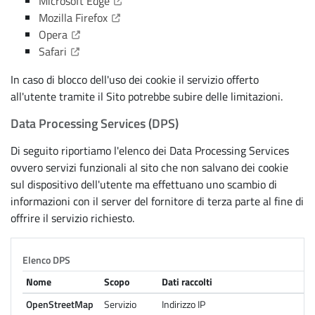
(Apre il link in una nuova scheda)
Microsoft Edge
(Apre il link in una nuova scheda)
Mozilla Firefox
(Apre il link in una nuova scheda)
Opera
(Apre il link in una nuova scheda)
Safari
In caso di blocco dell'uso dei cookie il servizio offerto
all'utente tramite il Sito potrebbe subire delle limitazioni.
Data Processing Services (DPS)
Di seguito riportiamo l'elenco dei Data Processing Services
ovvero servizi funzionali al sito che non salvano dei cookie
sul dispositivo dell'utente ma effettuano uno scambio di
informazioni con il server del fornitore di terza parte al fine di
offrire il servizio richiesto.
Elenco DPS
Nome
Scopo
Dati raccolti
OpenStreetMap
Servizio
Indirizzo IP