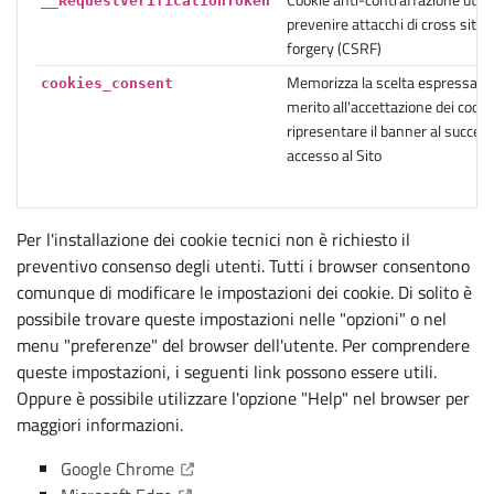
Cookie anti-contraffazione utili
__RequestVerificationToken
prevenire attacchi di cross site 
forgery (CSRF)
Memorizza la scelta espressa dal
cookies_consent
merito all'accettazione dei cook
ripresentare il banner al succes
accesso al Sito
Per l'installazione dei cookie tecnici non è richiesto il
preventivo consenso degli utenti. Tutti i browser consentono
comunque di modificare le impostazioni dei cookie. Di solito è
possibile trovare queste impostazioni nelle "opzioni" o nel
menu "preferenze" del browser dell'utente. Per comprendere
queste impostazioni, i seguenti link possono essere utili.
Oppure è possibile utilizzare l'opzione "Help" nel browser per
maggiori informazioni.
(Apre il link in una nuova scheda)
Google Chrome