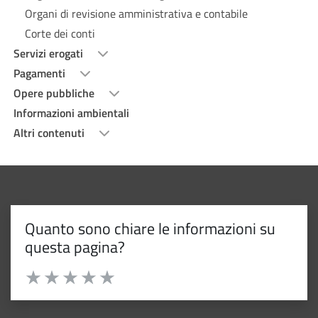
Organi di revisione amministrativa e contabile
Corte dei conti
Servizi erogati
Pagamenti
Opere pubbliche
Informazioni ambientali
Altri contenuti
Quanto sono chiare le informazioni su
questa pagina?
Valuta da 1 a 5 stelle la pagina
Valuta 1 stelle su 5
Valuta 2 stelle su 5
Valuta 3 stelle su 5
Valuta 4 stelle su 5
Valuta 5 stelle su 5