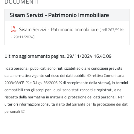
DOCUMENTI
Sisam Servizi - Patrimonio Immobiliare
Sisam Servizi - Patrimonio Immobiliare
[.pdf 267,59 Kb
-
29/11/2024
]
Ultimo aggiornamento pagina: 29/11/2024 16:40:09
I dati personali pubblicati sono riutilizzabili solo alle condizioni previste
dalla normativa vigente sul riuso dei dati pubblici (
Direttiva Comunitaria
2003/98/CE
e
D.Lgs. 36/2006
di recepimento della stessa), in termini
compatibili con gli scopi per i quali sono stati raccolti e registrati, e nel
rispetto della normativa in materia di protezione dei dati personali. Per
ulteriori informazioni consulta il
sito del Garante per la protezione dei dati
personali
.