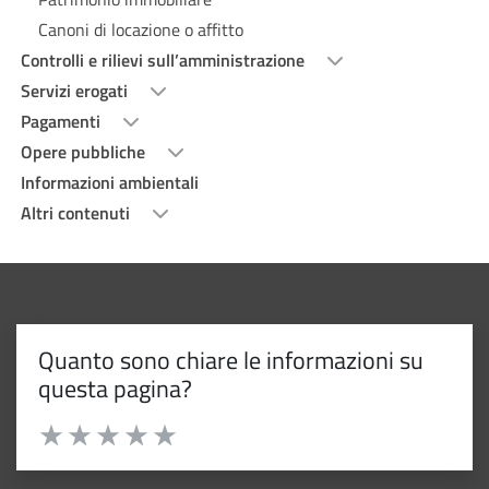
Canoni di locazione o affitto
Controlli e rilievi sull’amministrazione
Servizi erogati
Pagamenti
Opere pubbliche
Informazioni ambientali
Altri contenuti
Quanto sono chiare le informazioni su
questa pagina?
Valuta da 1 a 5 stelle la pagina
Valuta 1 stelle su 5
Valuta 2 stelle su 5
Valuta 3 stelle su 5
Valuta 4 stelle su 5
Valuta 5 stelle su 5