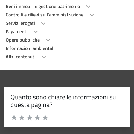
Beni immobili e gestione patrimonio
Controlli e rilievi sull’amministrazione
Servizi erogati
Pagamenti
Opere pubbliche
Informazioni ambientali
Altri contenuti
Quanto sono chiare le informazioni su
questa pagina?
Valuta da 1 a 5 stelle la pagina
Valuta 1 stelle su 5
Valuta 2 stelle su 5
Valuta 3 stelle su 5
Valuta 4 stelle su 5
Valuta 5 stelle su 5