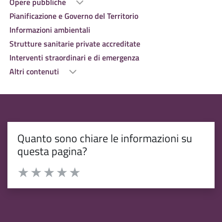
Opere pubbliche
Pianificazione e Governo del Territorio
Informazioni ambientali
Strutture sanitarie private accreditate
Interventi straordinari e di emergenza
Altri contenuti
Quanto sono chiare le informazioni su
questa pagina?
Valuta da 1 a 5 stelle la pagina
Valuta 1 stelle su 5
Valuta 2 stelle su 5
Valuta 3 stelle su 5
Valuta 4 stelle su 5
Valuta 5 stelle su 5