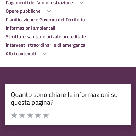
Pagamenti dell'amministrazione
Opere pubbliche
Pianificazione e Governo del Territorio
Informazioni ambientali
Strutture sanitarie private accreditate
Interventi straordinari e di emergenza
Altri contenuti
Quanto sono chiare le informazioni su
questa pagina?
Valuta da 1 a 5 stelle la pagina
Valuta 1 stelle su 5
Valuta 2 stelle su 5
Valuta 3 stelle su 5
Valuta 4 stelle su 5
Valuta 5 stelle su 5