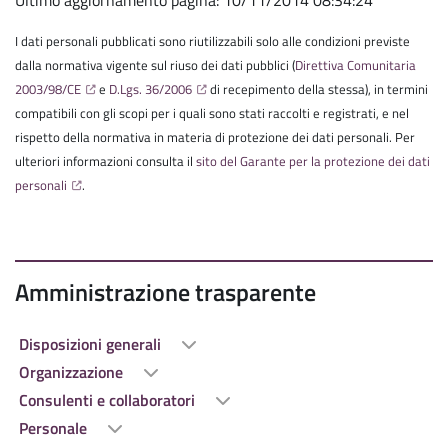
Ultimo aggiornamento pagina: 10/11/2014 08:34:24
I dati personali pubblicati sono riutilizzabili solo alle condizioni previste
dalla normativa vigente sul riuso dei dati pubblici (
Direttiva Comunitaria
2003/98/CE
e
D.Lgs. 36/2006
di recepimento della stessa), in termini
compatibili con gli scopi per i quali sono stati raccolti e registrati, e nel
rispetto della normativa in materia di protezione dei dati personali. Per
ulteriori informazioni consulta il
sito del Garante per la protezione dei dati
personali
.
Amministrazione trasparente
Disposizioni generali
Organizzazione
Consulenti e collaboratori
Personale