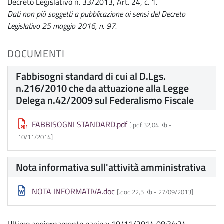
Decreto Legislativo n. 33/2013, Art. 24, c. 1.
Dati non più soggetti a pubblicazione ai sensi del Decreto
Legislativo 25 maggio 2016, n. 97.
DOCUMENTI
Fabbisogni standard di cui al D.Lgs.
n.216/2010 che da attuazione alla Legge
Delega n.42/2009 sul Federalismo Fiscale
FABBISOGNI STANDARD.pdf
[.pdf 32,04 Kb -
10/11/2014
]
Nota informativa sull'attività amministrativa
NOTA INFORMATIVA.doc
[.doc 22,5 Kb -
27/09/2013
]