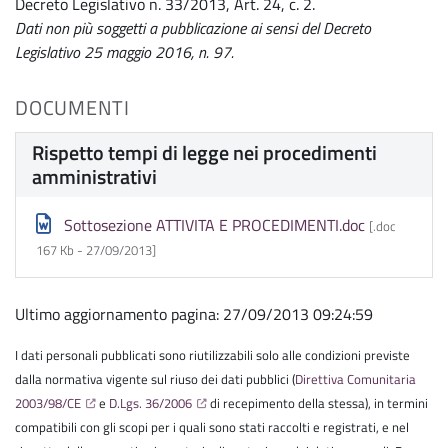
Decreto Legislativo n. 33/2013, Art. 24, c. 2.
Dati non più soggetti a pubblicazione ai sensi del Decreto
Legislativo 25 maggio 2016, n. 97.
DOCUMENTI
Rispetto tempi di legge nei procedimenti
amministrativi
Sottosezione ATTIVITA E PROCEDIMENTI.doc
[.doc
167 Kb -
27/09/2013
]
Ultimo aggiornamento pagina: 27/09/2013 09:24:59
I dati personali pubblicati sono riutilizzabili solo alle condizioni previste
dalla normativa vigente sul riuso dei dati pubblici (
Direttiva Comunitaria
2003/98/CE
e
D.Lgs. 36/2006
di recepimento della stessa), in termini
compatibili con gli scopi per i quali sono stati raccolti e registrati, e nel