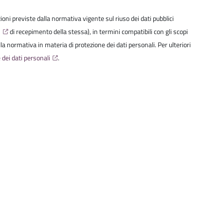
izioni previste dalla normativa vigente sul riuso dei dati pubblici
6
di recepimento della stessa), in termini compatibili con gli scopi
della normativa in materia di protezione dei dati personali. Per ulteriori
 dei dati personali
.