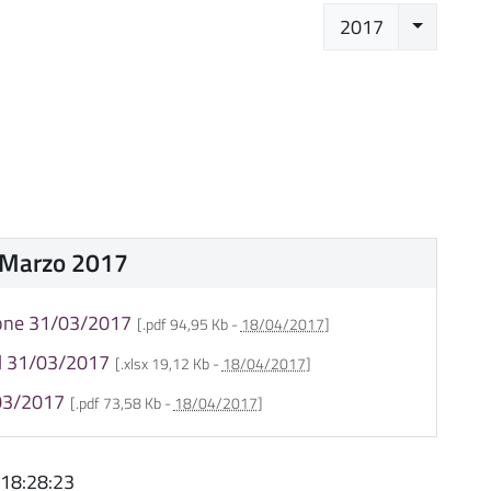
Seleziona
2017
1 Marzo 2017
ione 31/03/2017
[.pdf 94,95 Kb -
18/04/2017
]
 al 31/03/2017
[.xlsx 19,12 Kb -
18/04/2017
]
/03/2017
[.pdf 73,58 Kb -
18/04/2017
]
 18:28:23