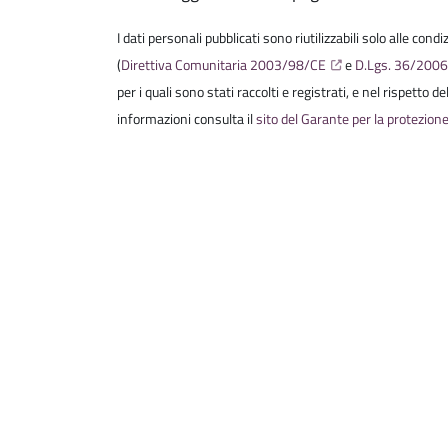
I dati personali pubblicati sono riutilizzabili solo alle cond
(
Direttiva Comunitaria 2003/98/CE
e
D.Lgs. 36/200
per i quali sono stati raccolti e registrati, e nel rispetto 
informazioni consulta il
sito del Garante per la protezione