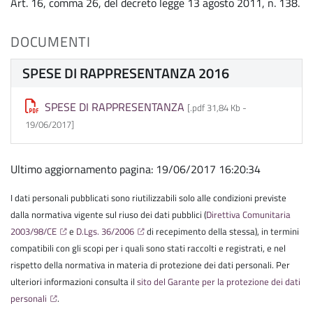
Art. 16, comma 26, del decreto legge 13 agosto 2011, n. 138.
DOCUMENTI
SPESE DI RAPPRESENTANZA 2016
SPESE DI RAPPRESENTANZA
[.pdf 31,84 Kb -
19/06/2017
]
Ultimo aggiornamento pagina: 19/06/2017 16:20:34
I dati personali pubblicati sono riutilizzabili solo alle condizioni previste
dalla normativa vigente sul riuso dei dati pubblici (
Direttiva Comunitaria
2003/98/CE
e
D.Lgs. 36/2006
di recepimento della stessa), in termini
compatibili con gli scopi per i quali sono stati raccolti e registrati, e nel
rispetto della normativa in materia di protezione dei dati personali. Per
ulteriori informazioni consulta il
sito del Garante per la protezione dei dati
personali
.