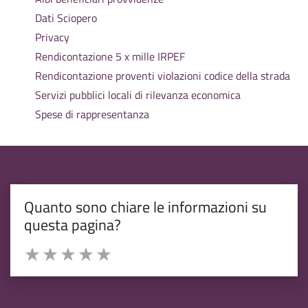
Dati Sciopero
Privacy
Rendicontazione 5 x mille IRPEF
Rendicontazione proventi violazioni codice della strada
Servizi pubblici locali di rilevanza economica
Spese di rappresentanza
Quanto sono chiare le informazioni su
questa pagina?
Valuta da 1 a 5 stelle la pagina
Valuta 1 stelle su 5
Valuta 2 stelle su 5
Valuta 3 stelle su 5
Valuta 4 stelle su 5
Valuta 5 stelle su 5