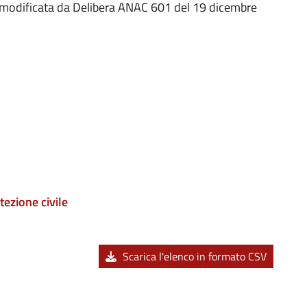
 modificata da Delibera ANAC 601 del 19 dicembre
ezione civile
Scarica l'elenco in formato CSV