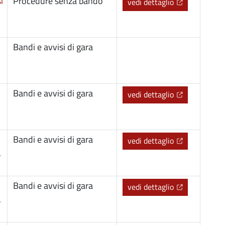
i
Procedure senza bando
(Apre il link 
vedi dettaglio
Bandi e avvisi di gara
Bandi e avvisi di gara
(Apre il link 
vedi dettaglio
.
Bandi e avvisi di gara
(Apre il link 
vedi dettaglio
.
Bandi e avvisi di gara
(Apre il link 
vedi dettaglio
.