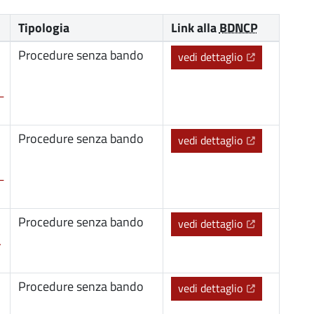
Tipologia
Link alla
BDNCP
Procedure senza bando
(Apre il link 
vedi dettaglio
L
Procedure senza bando
(Apre il link 
vedi dettaglio
L
Procedure senza bando
(Apre il link 
vedi dettaglio
.
Procedure senza bando
(Apre il link 
vedi dettaglio