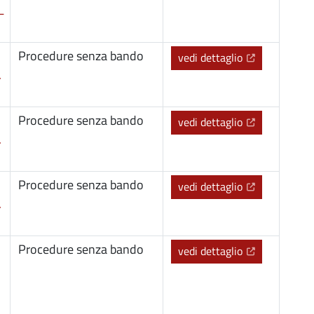
L
Procedure senza bando
(Apre il link 
vedi dettaglio
.
Procedure senza bando
(Apre il link 
vedi dettaglio
.
Procedure senza bando
(Apre il link 
vedi dettaglio
.
Procedure senza bando
(Apre il link 
vedi dettaglio