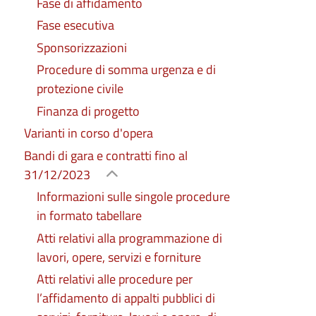
Fase di affidamento
Fase esecutiva
Sponsorizzazioni
in una nuova scheda)
Procedure di somma urgenza e di
protezione civile
Finanza di progetto
Varianti in corso d'opera
in una nuova scheda)
Bandi di gara e contratti fino al
31/12/2023
Informazioni sulle singole procedure
in formato tabellare
in una nuova scheda)
Atti relativi alla programmazione di
lavori, opere, servizi e forniture
Atti relativi alle procedure per
in una nuova scheda)
l’affidamento di appalti pubblici di