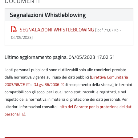
DOCUMENTI
Segnalazioni Whistleblowing
SEGNALAZIONI WHISTLEBLOWING
[.pdf 71,67 Kb -
04/05/2023
]
Ultimo aggiornamento pagina: 04/05/2023 17:02:51
I dati personali pubblicati sono riutilizzabili solo alle condizioni previste
dalla normativa vigente sul riuso dei dati pubblici (
Direttiva Comunitaria
2003/98/CE
e
D.Lgs. 36/2006
di recepimento della stessa), in termini
compatibili con gli scopi per i quali sono stati raccolti e registrati, e nel
rispetto della normativa in materia di protezione dei dati personali. Per
ulteriori informazioni consulta il
sito del Garante per la protezione dei dati
personali
.