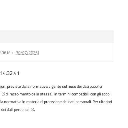
 2,06 Mb -
30/07/2026
]
 14:32:41
izioni previste dalla normativa vigente sul riuso dei dati pubblici
6
di recepimento della stessa), in termini compatibili con gli scopi
della normativa in materia di protezione dei dati personali. Per ulteriori
 dei dati personali
.