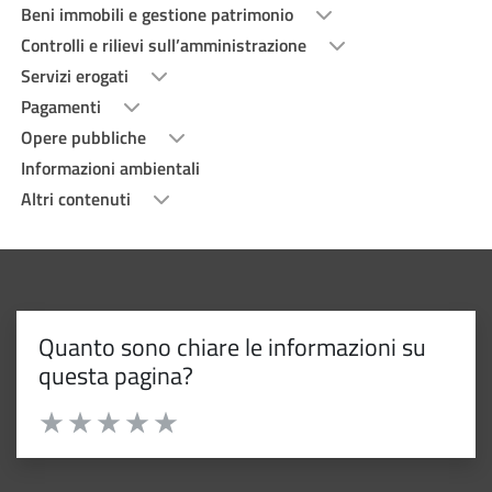
Beni immobili e gestione patrimonio
Controlli e rilievi sull’amministrazione
Servizi erogati
Pagamenti
Opere pubbliche
Informazioni ambientali
Altri contenuti
Quanto sono chiare le informazioni su
questa pagina?
Valuta da 1 a 5 stelle la pagina
Valuta 1 stelle su 5
Valuta 2 stelle su 5
Valuta 3 stelle su 5
Valuta 4 stelle su 5
Valuta 5 stelle su 5