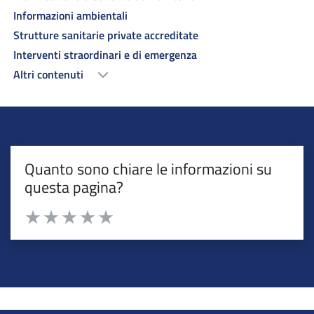
Informazioni ambientali
Strutture sanitarie private accreditate
Interventi straordinari e di emergenza
Altri contenuti
Quanto sono chiare le informazioni su
questa pagina?
Valuta da 1 a 5 stelle la pagina
Valuta 1 stelle su 5
Valuta 2 stelle su 5
Valuta 3 stelle su 5
Valuta 4 stelle su 5
Valuta 5 stelle su 5