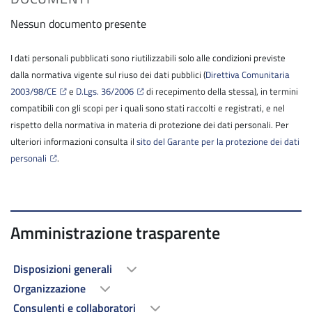
Nessun documento presente
I dati personali pubblicati sono riutilizzabili solo alle condizioni previste
dalla normativa vigente sul riuso dei dati pubblici (
Direttiva Comunitaria
2003/98/CE
e
D.Lgs. 36/2006
di recepimento della stessa), in termini
compatibili con gli scopi per i quali sono stati raccolti e registrati, e nel
rispetto della normativa in materia di protezione dei dati personali. Per
ulteriori informazioni consulta il
sito del Garante per la protezione dei dati
personali
.
Amministrazione trasparente
Disposizioni generali
Organizzazione
Consulenti e collaboratori