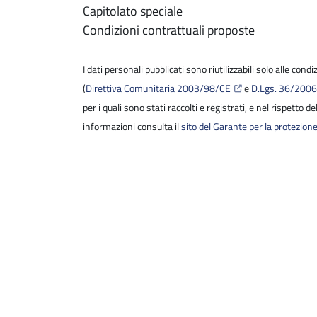
Capitolato speciale
Condizioni contrattuali proposte
I dati personali pubblicati sono riutilizzabili solo alle cond
(
Direttiva Comunitaria 2003/98/CE
e
D.Lgs. 36/200
per i quali sono stati raccolti e registrati, e nel rispetto 
informazioni consulta il
sito del Garante per la protezione