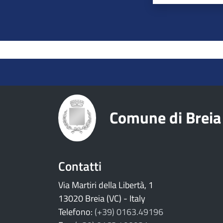
torna ai contenuti
torna al menu principale
Comune di Breia
Contatti
Via Martiri della Libertà, 1
13020 Breia (VC) - Italy
Telefono:
(+39) 0163.49196