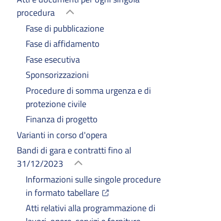
procedura
Fase di pubblicazione
Fase di affidamento
Fase esecutiva
Sponsorizzazioni
Procedure di somma urgenza e di
protezione civile
Finanza di progetto
Varianti in corso d'opera
Bandi di gara e contratti fino al
31/12/2023
Informazioni sulle singole procedure
(Apre il link in una nuova scheda
in formato tabellare
Atti relativi alla programmazione di