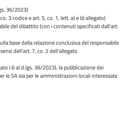
.lgs. 36/2023)
o. 3 codice e art. 5, co. 1, lett. a) e b) allegato)
le del dibattito (con i contenuti specificati dall’art.
lla base della relazione conclusiva del responsabile
sensi dell'art. 7, co. 2 dell'allegato
ato I.6 al d.lgs. 36/2023), la pubblicazione dei
per le SA sia per le amministrazioni locali interessate