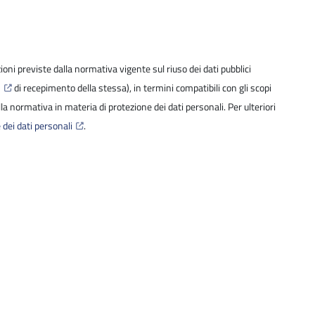
izioni previste dalla normativa vigente sul riuso dei dati pubblici
6
di recepimento della stessa), in termini compatibili con gli scopi
della normativa in materia di protezione dei dati personali. Per ulteriori
 dei dati personali
.