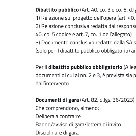
Dibattito pubblico
(Art. 40, co. 3 e co. 5, d
1) Relazione sul progetto dell'opera (art. 40, c
2) Relazione conclusiva redatta dal responsabi
40, co. 5 codice e art. 7, co. 1 dell’allegato)
3) Documento conclusivo redatto dalla SA su
(solo per il dibattito pubblico obbligatorio) ai 
Per il
dibattito pubblico obbligatorio
(Alleg
documenti di cui ai nn. 2 e 3, è prevista sia 
dall’intervento
Documenti di gara
(Art. 82, d.lgs. 36/2023)
Che comprendono, almeno:
Delibera a contrarre
Bando/avviso di gara/lettera di invito
Disciplinare di gara