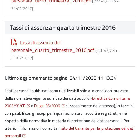
personale_terzo_trimestre_2016.pdf
[.pdf 43,04 Kb -
21/02/2017
]
Tassi di assenza - quarto trimestre 2016
tassi di assenza del
personale_quarto_trimestre_2016.pdf
[.pdf 42,7 Kb -
21/02/2017
]
Ultimo aggiornamento pagina: 24/11/2023 11:13:34
I dati personali pubblicati sono riutilizzabili solo alle condizioni previste
dalla normativa vigente sul riuso dei dati pubblici (
Direttiva Comunitaria
2003/98/CE
e
D.Lgs. 36/2006
di recepimento della stessa), in termini
compatibili con gli scopi per i quali sono stati raccolti e registrati, e nel
rispetto della normativa in materia di protezione dei dati personali. Per
ulteriori informazioni consulta il
sito del Garante per la protezione dei dati
personali
.