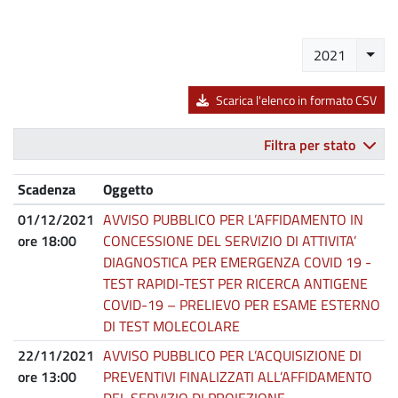
Selez
2021
Scarica l'elenco in formato CSV
Filtra per stato
Scadenza
Oggetto
01/12/2021
AVVISO PUBBLICO PER L’AFFIDAMENTO IN
ore 18:00
CONCESSIONE DEL SERVIZIO DI ATTIVITA’
DIAGNOSTICA PER EMERGENZA COVID 19 -
TEST RAPIDI-TEST PER RICERCA ANTIGENE
COVID-19 – PRELIEVO PER ESAME ESTERNO
DI TEST MOLECOLARE
22/11/2021
AVVISO PUBBLICO PER L’ACQUISIZIONE DI
ore 13:00
PREVENTIVI FINALIZZATI ALL’AFFIDAMENTO
DEL SERVIZIO DI PROIEZIONE