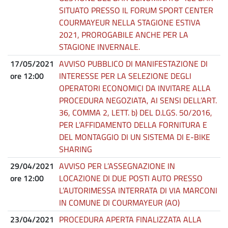
SITUATO PRESSO IL FORUM SPORT CENTER
COURMAYEUR NELLA STAGIONE ESTIVA
2021, PROROGABILE ANCHE PER LA
STAGIONE INVERNALE.
17/05/2021
AVVISO PUBBLICO DI MANIFESTAZIONE DI
ore 12:00
INTERESSE PER LA SELEZIONE DEGLI
OPERATORI ECONOMICI DA INVITARE ALLA
PROCEDURA NEGOZIATA, AI SENSI DELL’ART.
36, COMMA 2, LETT. b) DEL D.LGS. 50/2016,
PER L’AFFIDAMENTO DELLA FORNITURA E
DEL MONTAGGIO DI UN SISTEMA DI E-BIKE
SHARING
29/04/2021
AVVISO PER L’ASSEGNAZIONE IN
ore 12:00
LOCAZIONE DI DUE POSTI AUTO PRESSO
L’AUTORIMESSA INTERRATA DI VIA MARCONI
IN COMUNE DI COURMAYEUR (AO)
23/04/2021
PROCEDURA APERTA FINALIZZATA ALLA