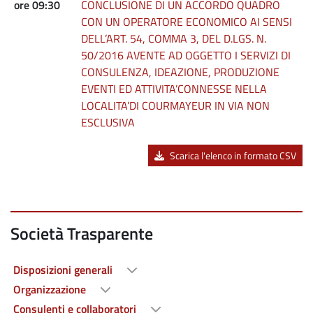
ore 09:30
CONCLUSIONE DI UN ACCORDO QUADRO
CON UN OPERATORE ECONOMICO AI SENSI
DELL’ART. 54, COMMA 3, DEL D.LGS. N.
50/2016 AVENTE AD OGGETTO I SERVIZI DI
CONSULENZA, IDEAZIONE, PRODUZIONE
EVENTI ED ATTIVITA’CONNESSE NELLA
LOCALITA’DI COURMAYEUR IN VIA NON
ESCLUSIVA
Scarica l'elenco in formato CSV
Società Trasparente
Disposizioni generali
Organizzazione
Consulenti e collaboratori