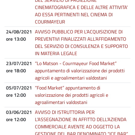
CINEMATOGRAFICA E DELLE ALTRE ATTIVITA’
AD ESSA PERTINENTI NEL CINEMA DI
COURMAYEUR
24/08/2021
AVVISO PUBBLICO PER L’ACQUISIZIONE DI
ore 13:00
PREVENTIVI FINALIZZATI ALL’AFFIDAMENTO
DEL SERVIZIO DI CONSULENZA E SUPPORTO
IN MATERIA LEGALE
23/07/2021
“Lo Matson - Courmayeur Food Market”
ore 18:00
appuntamento di valorizzazione dei prodotti
agricoli e agroalimentari valdostani
05/07/2021
“Food Market” appuntamento di
ore 12:00
valorizzazione dei prodotti agricoli e
agroalimentari valdostani
03/06/2021
AVVISO DI ISTRUTTORIA PER
ore 12:00
L’ASSEGNAZIONE IN AFFITTO DELL’AZIENDA
COMMERCIALE AVENTE AD OGGETTO LA
GESTIONE DEL BAR DENOMINATO “ICE BAR”