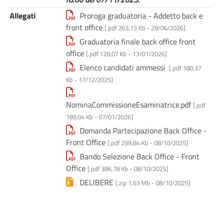
Allegati
Proroga graduatoria - Addetto back e
front office
[.pdf 263,13 Kb -
29/06/2026
]
Graduatoria finale back office front
office
[.pdf 128,07 Kb -
13/01/2026
]
Elenco candidati ammessi
[.pdf 180,37
Kb -
17/12/2025
]
NominaCommissioneEsaminatrice.pdf
[.pdf
189,04 Kb -
07/01/2026
]
Domanda Partecipazione Back Office -
Front Office
[.pdf 299,84 Kb -
08/10/2025
]
Bando Selezione Back Office - Front
Office
[.pdf 386,78 Kb -
08/10/2025
]
DELIBERE
[.zip 1,63 Mb -
08/10/2025
]