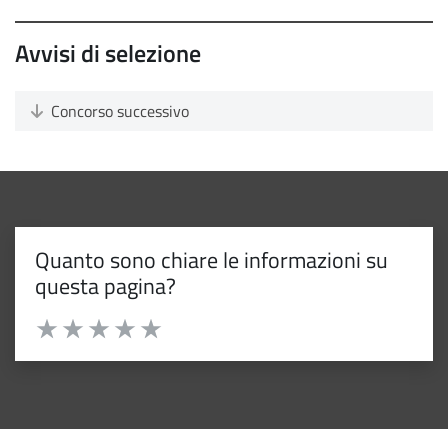
Avvisi di selezione
Concorso successivo
Quanto sono chiare le informazioni su
questa pagina?
Valuta da 1 a 5 stelle la pagina
Valuta 1 stelle su 5
Valuta 2 stelle su 5
Valuta 3 stelle su 5
Valuta 4 stelle su 5
Valuta 5 stelle su 5