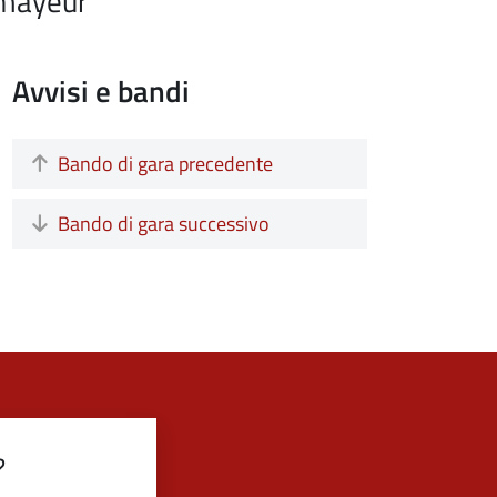
rmayeur
Avvisi e bandi
Bando di gara precedente
Bando di gara successivo
?