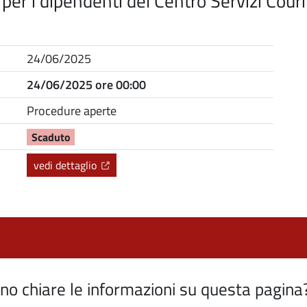
 per i dipendenti del Centro Servizi Cou
24/06/2025
24/06/2025 ore 00:00
Procedure aperte
Scaduto
(Apre il link in una nuova scheda)
vedi dettaglio
o chiare le informazioni su questa pagina