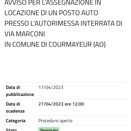
AVVISO PER L’ASSEGNAZIONE IN
LOCAZIONE DI UN POSTO AUTO
PRESSO L’AUTORIMESSA INTERRATA DI
VIA MARCONI
IN COMUNE DI COURMAYEUR (AO)
Nome
Descrizione
Data di
17/04/2023
pubblicazione
Data di
27/04/2023 ore 12:00
scadenza
Categoria
Procedure aperte
Stato
Terminato